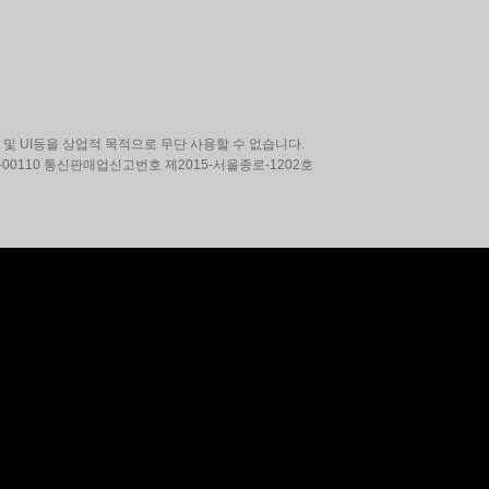
및 UI등을 상업적 목적으로 무단 사용할 수 없습니다.
00110 통신판매업신고번호 제2015-서울종로-1202호