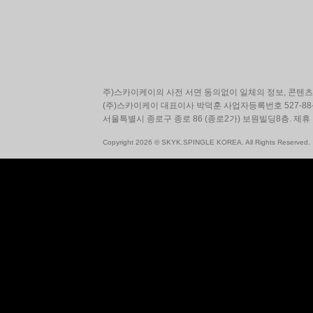
주)스카이케이의 사전 서면 동의없이 일체의 정보, 콘텐츠 
(주)스카이케이 대표이사 박덕훈 사업자등록번호 527-88-
서울특별시 종로구 종로 86 (종로2가) 보원빌딩8층. 제휴
Copyright 2026 © SKYK.SPINGLE KOREA. All Rights Reserved.