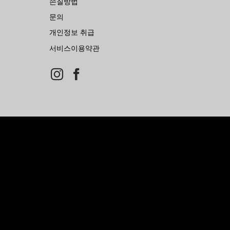
손질방법
문의
개인정보 취급
서비스이용약관