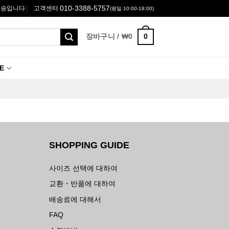
010-3388-5757
고객센터
배송입니다
(평일 10:00-18:00)
0
장바구니 /
₩
0
E
SHOPPING GUIDE
사이즈 선택에 대하여
교환・반품에 대하여
배송료에 대해서
FAQ