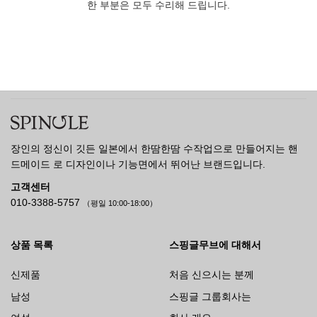
한 부분은 모두 수리해 드립니다.
장인의 정신이 깃든 일본에서 한땀한땀 수작업으로 만들어지는 핸
드메이드 로 디자인이나 기능면에서 뛰어난 브랜드입니다.
고객센터
010-3388-5757
（평일 10:00-18:00）
상품 목록
스핑글무브에 대해서
신제품
처음 신으시는 분께
남성
스핑글 그룹회사는