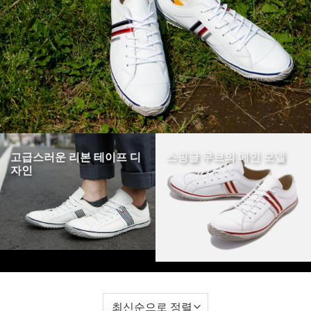
고급스러운 리본 테이프 디
스핑글 무브의 메인 모델
자인