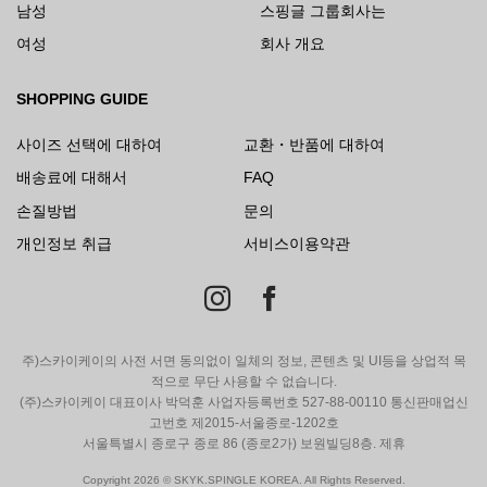
남성
스핑글 그룹회사는
여성
회사 개요
SHOPPING GUIDE
사이즈 선택에 대하여
교환・반품에 대하여
배송료에 대해서
FAQ
손질방법
문의
개인정보 취급
서비스이용약관
주)스카이케이의 사전 서면 동의없이 일체의 정보, 콘텐츠 및 UI등을 상업적 목
적으로 무단 사용할 수 없습니다.
(주)스카이케이 대표이사 박덕훈 사업자등록번호 527-88-00110 통신판매업신
고번호 제2015-서울종로-1202호
서울특별시 종로구 종로 86 (종로2가) 보원빌딩8층. 제휴
Copyright 2026 © SKYK.SPINGLE KOREA. All Rights Reserved.