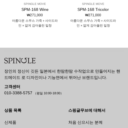
SPINGLE MOVE
SPINGLE MOVE
SPM-168 Wine
SPM-168 Tricolor
₩
271,000
₩
271,000
아름다운 스무스 가죽＋사이드라
아름다운 스무스 가죽＋사이드라
인 × 얇게 감아올린 밑창
인 × 얇게 감아올린 밑창
장인의 정신이 깃든 일본에서 한땀한땀 수작업으로 만들어지는 핸
드메이드 로 디자인이나 기능면에서 뛰어난 브랜드입니다.
고객센터
010-3388-5757
（평일 10:00-18:00）
상품 목록
스핑글무브에 대해서
신제품
처음 신으시는 분께