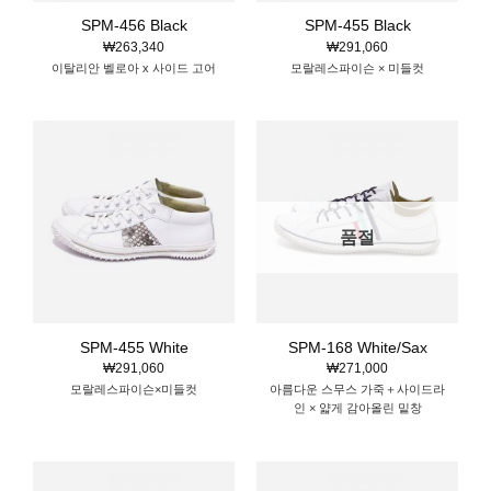
SPM-456 Black
SPM-455 Black
₩
263,340
₩
291,060
이탈리안 벨로아 x 사이드 고어
모랄레스파이슨 × 미들컷
품절
SPM-455 White
SPM-168 White/Sax
₩
291,060
₩
271,000
모랄레스파이슨×미들컷
아름다운 스무스 가죽＋사이드라
인 × 얇게 감아올린 밑창