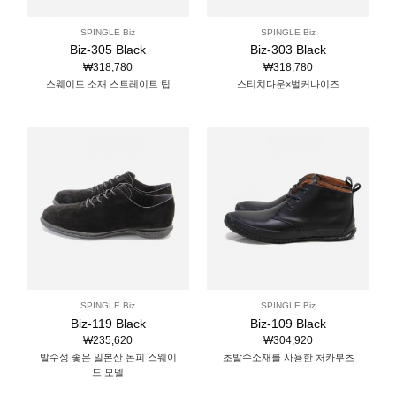
SPINGLE Biz
SPINGLE Biz
Biz-305 Black
Biz-303 Black
₩
318,780
₩
318,780
스웨이드 소재 스트레이트 팁
스티치다운×벌커나이즈
SPINGLE Biz
SPINGLE Biz
Biz-119 Black
Biz-109 Black
₩
235,620
₩
304,920
발수성 좋은 일본산 돈피 스웨이
초발수소재를 사용한 처카부츠
드 모델