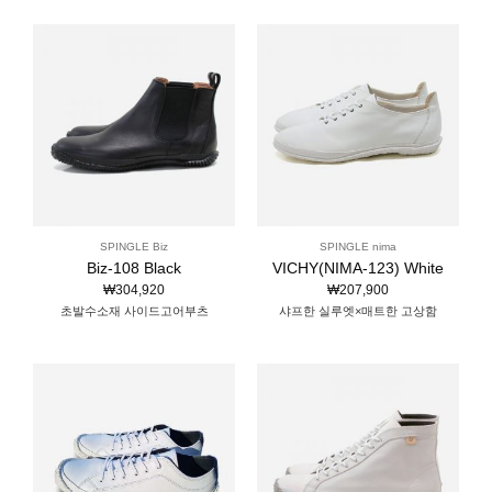
SPINGLE Biz
SPINGLE nima
Biz-108 Black
VICHY(NIMA-123) White
₩
304,920
₩
207,900
초발수소재 사이드고어부츠
샤프한 실루엣×매트한 고상함