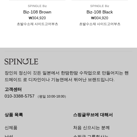
SPINGLE Biz
SPINGLE Biz
Biz-108 Brown
Biz-108 Black
₩
304,920
₩
304,920
초발수소재 사이드고어부츠
초발수소재 사이드고어부츠
장인의 정신이 깃든 일본에서 한땀한땀 수작업으로 만들어지는 핸
드메이드 로 디자인이나 기능면에서 뛰어난 브랜드입니다.
고객센터
010-3388-5757
（평일 10:00-18:00）
상품 목록
스핑글무브에 대해서
신제품
처음 신으시는 분께
남성
스핑글 그룹회사는