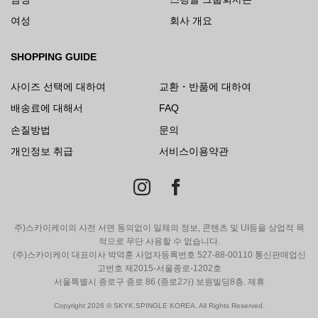
여성
회사 개요
SHOPPING GUIDE
사이즈 선택에 대하여
교환・반품에 대하여
배송료에 대해서
FAQ
손질방법
문의
개인정보 취급
서비스이용약관
주)스카이케이의 사전 서면 동의없이 일체의 정보, 콘텐츠 및 UI등을 상업적 목
적으로 무단 사용할 수 없습니다.
(주)스카이케이 대표이사 박덕훈 사업자등록번호 527-88-00110 통신판매업신
고번호 제2015-서울종로-1202호
서울특별시 종로구 종로 86 (종로2가) 보원빌딩8층. 제휴
Copyright 2026 © SKYK.SPINGLE KOREA. All Rights Reserved.