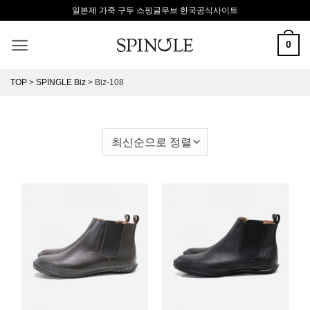
Skip
일본제 가죽 구두 스핑글무브 한국공식사이트
to
content
0
TOP
>
SPINGLE Biz
>
Biz-108