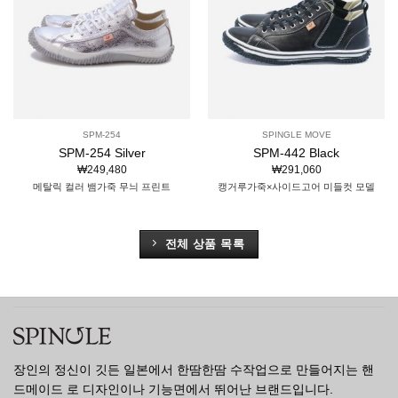
SPM-254
SPINGLE MOVE
SPM-254 Silver
SPM-442 Black
₩
249,480
₩
291,060
메탈릭 컬러 뱀가죽 무늬 프린트
캥거루가죽×사이드고어 미들컷 모델
전체 상품 목록
장인의 정신이 깃든 일본에서 한땀한땀 수작업으로 만들어지는 핸
드메이드 로 디자인이나 기능면에서 뛰어난 브랜드입니다.