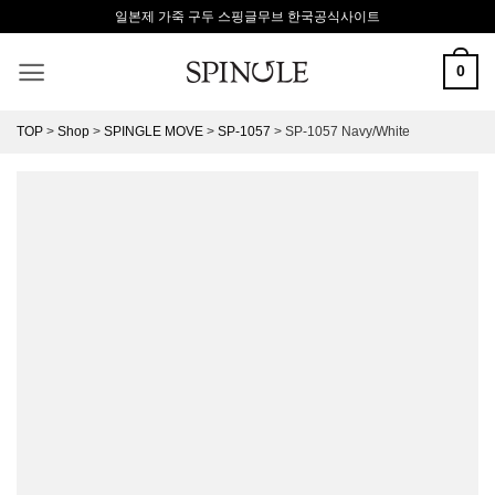
Skip
일본제 가죽 구두 스핑글무브 한국공식사이트
to
content
0
TOP
>
Shop
>
SPINGLE MOVE
>
SP-1057
>
SP-1057 Navy/White