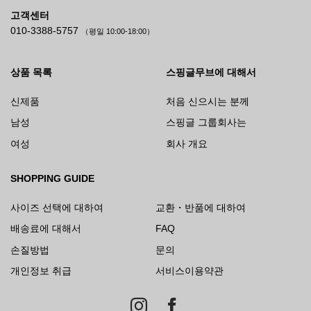
고객센터
010-3388-5757
（평일 10:00-18:00）
상품 목록
스핑글무브에 대해서
신제품
처음 신으시는 분께
남성
스핑글 그룹회사는
여성
회사 개요
SHOPPING GUIDE
사이즈 선택에 대하여
교환・반품에 대하여
배송료에 대해서
FAQ
손질방법
문의
개인정보 취급
서비스이용약관