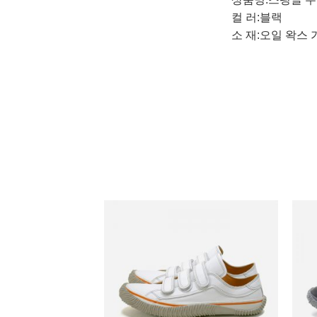
컬 러:블랙
소 재:오일 왁스 