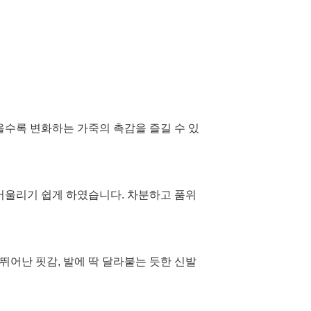
을수록 변화하는 가죽의 촉감을 즐길 수 있
울리기 쉽게 하였습니다. 차분하고 품위
어난 핏감, 발에 딱 달라붙는 듯한 신발