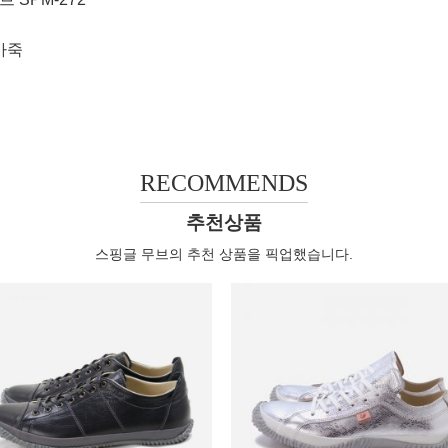
가죽
RECOMMENDS
추천상품
스핑글 무브의 추천 상품을 픽업했습니다.