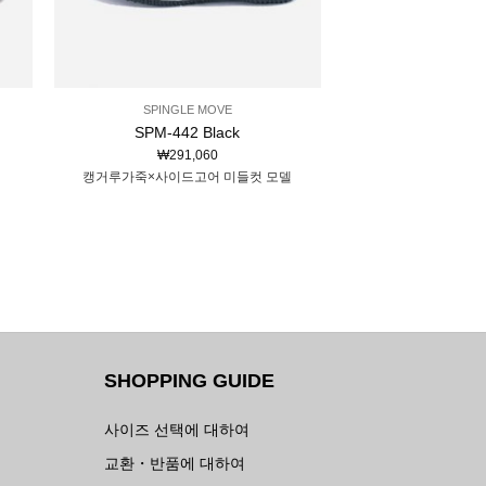
SPINGLE MOVE
SPM-442 Black
₩
291,060
캥거루가죽×사이드고어 미들컷 모델
SHOPPING GUIDE
사이즈 선택에 대하여
교환・반품에 대하여