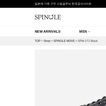
Skip
일본제 가죽 구두 스핑글무브 한국공식사이트
to
content
NEW ARRIVALS
MEN
TOP
>
Shop
>
SPINGLE MOVE
>
SPM-272 Black