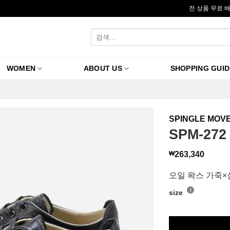
전 상품 무료 
검
색:
WOMEN
ABOUT US
SHOPPING GUID
SPINGLE MOV
SPM-272 
₩
263,340
오일 왁스 가죽
size