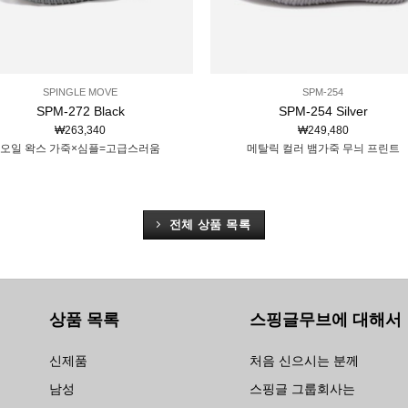
SPINGLE MOVE
SPM-254
SPM-272 Black
SPM-254 Silver
₩
263,340
₩
249,480
오일 왁스 가죽×심플=고급스러움
메탈릭 컬러 뱀가죽 무늬 프린트
전체 상품 목록
상품 목록
스핑글무브에 대해서
신제품
처음 신으시는 분께
남성
스핑글 그룹회사는