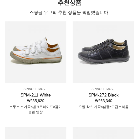
추천상품
스핑글 무브의 추천 상품을 픽업했습니다.
SPINGLE MOVE
SPINGLE MOVE
SPM-211 White
SPM-272 Black
₩
235,620
₩
263,340
스무스 소가죽×벨크로테이프×감아
오일 왁스 가죽×심플=고급스러움
올린 밑창