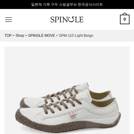
Skip
일본제 가죽 구두 스핑글무브 한국공식사이트
to
content
0
TOP
>
Shop
>
SPINGLE MOVE
>
SPM-110 Light Beige