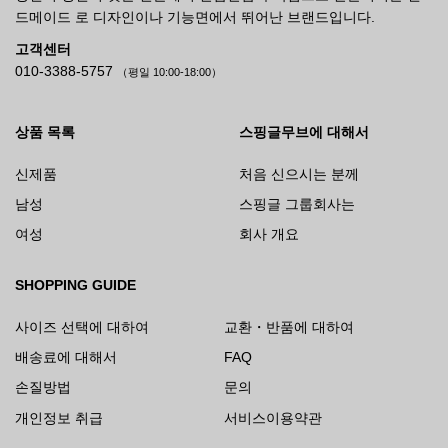
드메이드 로 디자인이나 기능면에서 뛰어난 브랜드입니다.
고객센터
010-3388-5757
（평일 10:00-18:00）
상품 목록
스핑글무브에 대해서
신제품
처음 신으시는 분께
남성
스핑글 그룹회사는
여성
회사 개요
SHOPPING GUIDE
사이즈 선택에 대하여
교환・반품에 대하여
배송료에 대해서
FAQ
손질방법
문의
개인정보 취급
서비스이용약관